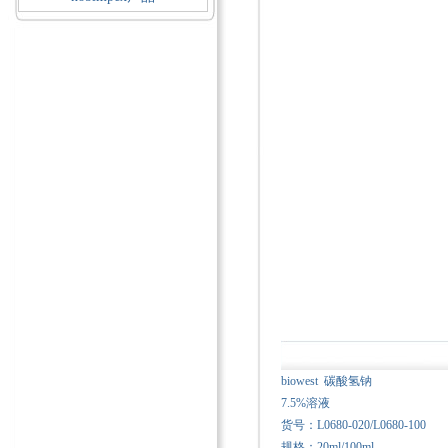
biowest 碳酸氢钠
7.5%溶液
货号：L0680-020/L0680-100
规格：20ml/100ml