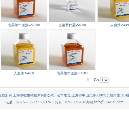
南美胎牛血清--S1580
血清替代品-S6000
人血清-S419
人血浆 S4180
南美胎牛血清-S1580
1
Go
版权所有 上海卓微生物技术有限公司 公司地址:上海市中山北路3000号长城大厦1104
info@juwuel.com
电话：021- 52712772 / 52717635 传真：021-52717639 邮箱;