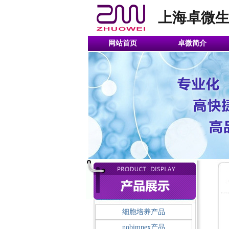
上海卓微
网站首页
卓微简介
细胞培养产品
nobimpex产品